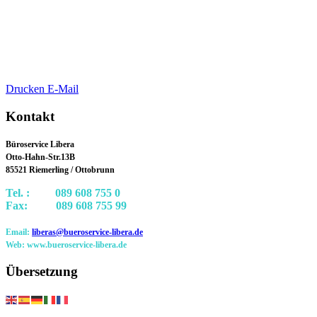
Drucken
E-Mail
Kontakt
Büroservice Libera
Otto-Hahn-Str.13B
85521 Riemerling / Ottobrunn
Tel. : 089 608 755 0
Fax: 089 608 755 99
Email:
liberas@bueroservice-libera.de
Web: www.bueroservice-libera.de
Übersetzung