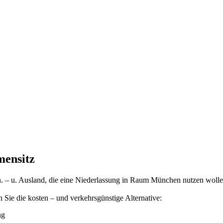
mensitz
In. – u. Ausland, die eine Niederlassung in Raum München nutzen wolle
 Sie die kosten – und verkehrsgünstige Alternative:
ng