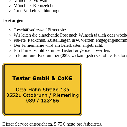
Münchner Vorwahl
Münchner Kennzeichen
Gute Verkehrsanbindungen
Leistungen
Geschäftsadresse / Firmensitz
Wir leiten die eingehende Post nach Wunsch täglich oder wöchen
Pakete, Päckchen, Zustellungen usw. werden entgegengenomme
Der Firmenname wird am Briefkasten angebracht.
Ein Firmenschild kann bei Bedarf angebracht werden.
Telefon- und Faxnummer (089….) kann jederzeit ohne Telefons
Dieser Service entspricht ca. 5,75 € netto pro Arbeitstag