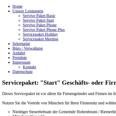
Home
Unsere Leistungen
Servive Paket Basic
Servive Paket Start
Servive Paket Phone
Servive Paket Phone Plus
Servicepaket Holiday
Servicepaket Meeting
Sekretariat
Büro / Verwaltung
Anfahrt
Preisliste
Impressum
Kontakt
Datenschutz
Servicepaket: "Start" Geschäfts- oder Fir
Dieses Servicepaket ist vor allem für Firmengründer und Firmen im 
Nutzen Sie die Vorteile von München für Ihren Firmensitz und wählen
Niedriger Steuerhebsatz der Gemeinde Hohenbrunn / Riemerli