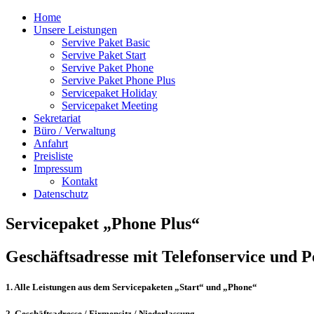
Home
Unsere Leistungen
Servive Paket Basic
Servive Paket Start
Servive Paket Phone
Servive Paket Phone Plus
Servicepaket Holiday
Servicepaket Meeting
Sekretariat
Büro / Verwaltung
Anfahrt
Preisliste
Impressum
Kontakt
Datenschutz
Servicepaket „Phone Plus“
Geschäftsadresse mit Telefonservice und P
1. Alle Leistungen aus dem Servicepaketen „Start“ und „Phone“
2. Geschäftsadresse / Firmensitz / Niederlassung