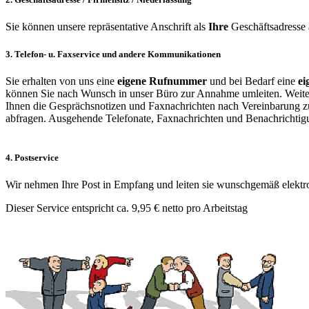
Sie können unsere repräsentative Anschrift als
Ihre
Geschäftsadresse
3. Telefon- u. Faxservice und andere Kommunikationen
Sie erhalten von uns eine
eigene Rufnummer
und bei Bedarf eine
e
können Sie nach Wunsch in unser Büro zur Annahme umleiten. Weiter
Ihnen die Gesprächsnotizen und Faxnachrichten nach Vereinbarung zu;
abfragen. Ausgehende Telefonate, Faxnachrichten und Benachrichtigu
4. Postservice
Wir nehmen Ihre Post in Empfang und leiten sie wunschgemäß elektron
Dieser Service entspricht ca. 9,95 € netto pro Arbeitstag