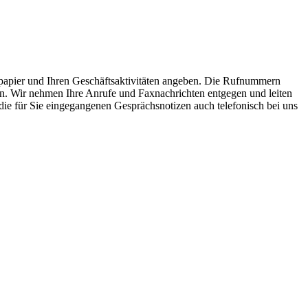
apier und Ihren Geschäftsaktivitäten angeben. Die Rufnummern
. Wir nehmen Ihre Anrufe und Faxnachrichten entgegen und leiten
die für Sie eingegangenen Gesprächsnotizen auch telefonisch bei uns