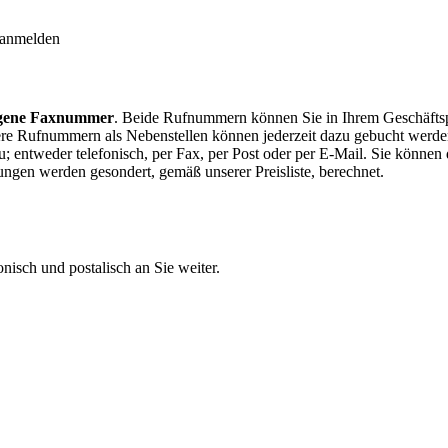
 anmelden
igene Faxnummer
. Beide Rufnummern können Sie in Ihrem Geschäftsp
e Rufnummern als Nebenstellen können jederzeit dazu gebucht werden
 entweder telefonisch, per Fax, per Post oder per E-Mail. Sie können 
ngen werden gesondert, gemäß unserer Preisliste, berechnet.
isch und postalisch an Sie weiter.