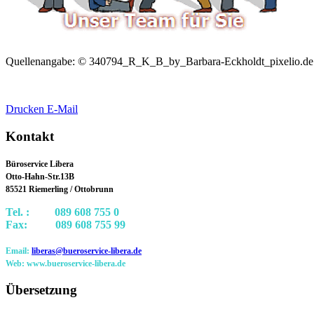
Quellenangabe: © 340794_R_K_B_by_Barbara-Eckholdt_pixelio.de
Drucken
E-Mail
Kontakt
Büroservice Libera
Otto-Hahn-Str.13B
85521 Riemerling / Ottobrunn
Tel. : 089 608 755 0
Fax: 089 608 755 99
Email:
liberas@bueroservice-libera.de
Web: www.bueroservice-libera.de
Übersetzung