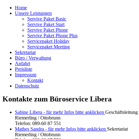
Home
Unsere Leistungen
Servive Paket Basic
Servive Paket Start
Servive Paket Phone
Servive Paket Phone Plus
Servicepaket Holiday
Servicepaket Meeting
Sekretariat
Büro / Verwaltung
Anfahrt
Preisliste
Impressum
Kontakt
Datenschutz
Kontakte zum Büroservice Libera
Sabine Libera - für mehr Infos bitte anklicken
Geschäftsleitung
Riemerling / Ottobrunn
Telefon: 089-60 87 551
Mathes Sandra - für mehr Infos bitte anklicken
Sekretariat
Riemerling / Ottobrunn